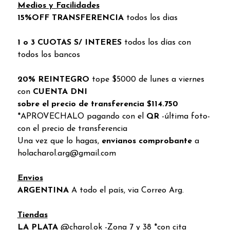
Medios y Facilidades
15%OFF TRANSFERENCIA
todos los dias
1 o 3 CUOTAS S/ INTERES
todos los días con
todos los bancos
20% REINTEGRO
tope $5000 de lunes a viernes
con
CUENTA DNI
sobre el precio de transferencia $114.750
*APROVECHALO pagando con el
QR
-última foto-
con el precio de transferencia
Una vez que lo hagas,
envianos comprobante
a
holacharol.arg@gmail.com
Envios
ARGENTINA
A todo el país, via Correo Arg.
Tiendas
LA PLATA
@charol.ok -Zona 7 y 38 *con cita