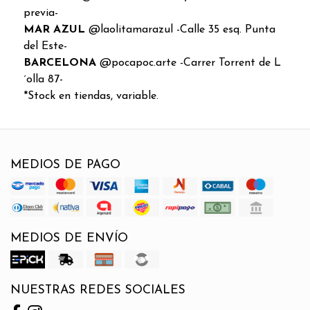
previa-
MAR AZUL
@laolitamarazul -Calle 35 esq. Punta
del Este-
BARCELONA
@pocapoc.arte -Carrer Torrent de L
´olla 87-
*Stock en tiendas, variable.
MEDIOS DE PAGO
MEDIOS DE ENVÍO
NUESTRAS REDES SOCIALES