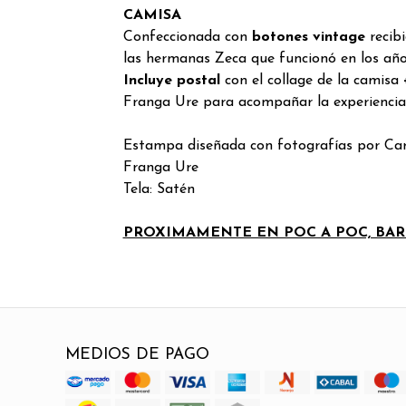
CAMISA
Confeccionada con
botones vintage
recib
las hermanas Zeca que funcionó en los año
Incluye
postal
con el collage de la camisa
Franga Ure para acompañar la experiencia
Estampa d
iseñada con fotografías por Caro
Franga Ure
Tela: Satén
PROXIMAMENTE EN POC A POC, BA
MEDIOS DE PAGO