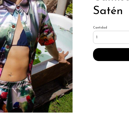
Satén
Cantidad