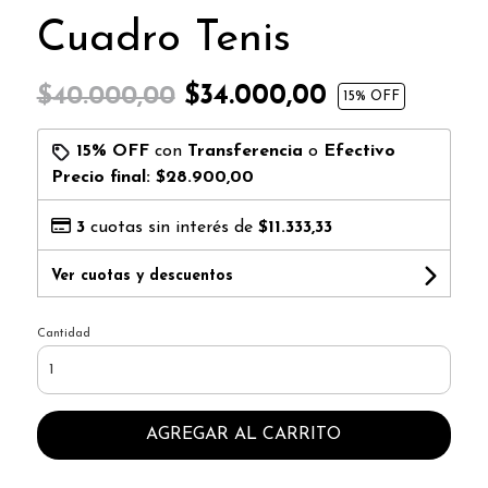
Cuadro Tenis
$34.000,00
$40.000,00
15
% OFF
15% OFF
con
Transferencia
o
Efectivo
Precio final:
$28.900,00
3
cuotas sin interés de
$11.333,33
Ver cuotas y descuentos
Cantidad
AGREGAR AL CARRITO