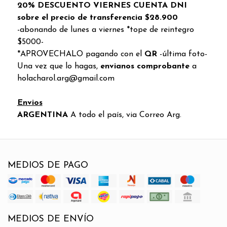
20% DESCUENTO VIERNES CUENTA DNI
sobre el precio de transferencia $28.900
-abonando de lunes a viernes *tope de reintegro
$5000-
*APROVECHALO pagando con el
QR
-última foto-
Una vez que lo hagas,
envianos comprobante
a
holacharol.arg@gmail.com
Envios
ARGENTINA
A todo el país, via Correo Arg.
MEDIOS DE PAGO
MEDIOS DE ENVÍO